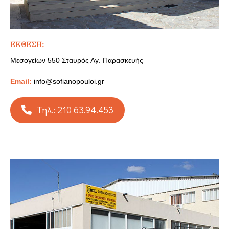
ΕΚΘΕΣΗ:
Μεσογείων 550 Σταυρός Αγ. Παρασκευής
Email:
info@sofianopouloi.gr
Τηλ.: 210 63.94.453