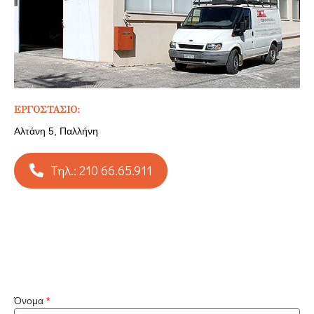
ΕΡΓΟΣΤΑΣΙΟ:
Αλτάνη 5, Παλλήνη
Τηλ.: 210 66.65.911
Όνομα
*