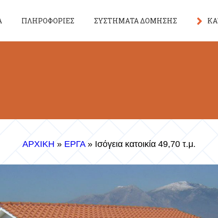
Α
ΠΛΗΡΟΦΟΡΙΕΣ
ΣΥΣΤΗΜΑΤΑ ΔΟΜΗΣΗΣ
ΚΑ
Σχέ
Επί
Εξο
ΑΡΧΙΚΗ
»
ΕΡΓΑ
»
Ισόγεια κατοικία 49,70 τ.μ.