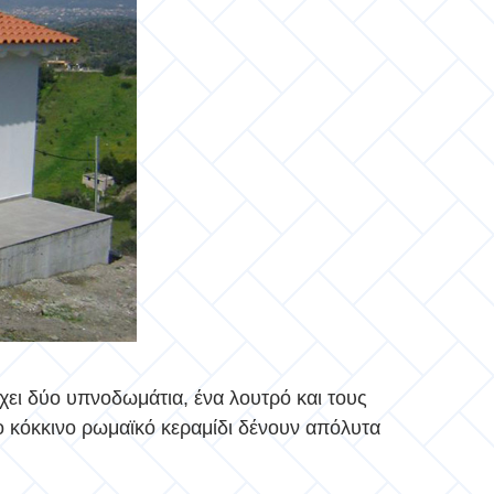
 έχει δύο υπνοδωμάτια, ένα λουτρό και τους
το κόκκινο ρωμαϊκό κεραμίδι δένουν απόλυτα