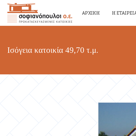
ΑΡΧΙΚΗ
Η ΕΤΑΙΡΕΙ
Ισόγεια κατοικία 49,70 τ.μ.