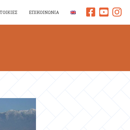
ΤΟΙΚΙΕΣ
ΕΠΙΚΟΙΝΩΝΙΑ
δια κατοικιών 3D
 το έργον
πλισμός Κατοικιών