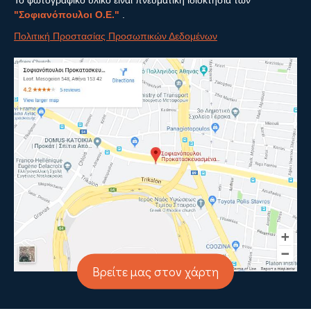
"Σοφιανόπουλοι Ο.Ε."
.
Πολιτική Προστασίας Προσωπικών Δεδομένων
Βρείτε μας στον χάρτη