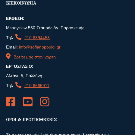
ΕΠΙΚΟΙΝΩΝΙΑ
ΕΚΘΕΣΗ:
Μεσογείων 550 Σταυρός Αγ. Παρασκευής
Τηλ:
210 6394453
Email:
info@sofianopouloi.gr
Βρείτε μας στον χάρτη
ΕΡΓΟΣΤΑΣΙΟ:
Αλτάνη 5, Παλλήνη:
Τηλ:
210 6665911
ΟΡΟΙ & ΠΡΟΥΠΟΘΕΣΕΙΣ
Το φωτογραφικό υλικό είναι πνευματική ιδιοκτησία των