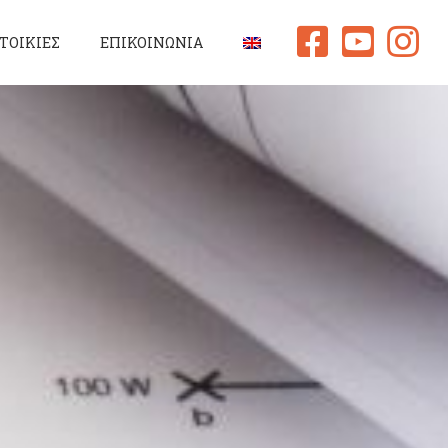
ΤΟΙΚΙΕΣ
ΕΠΙΚΟΙΝΩΝΙΑ
δια κατοικιών 3D
 το έργον
πλισμός Κατοικιών