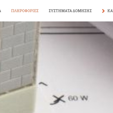
Α
ΠΛΗΡΟΦΟΡΙΕΣ
ΣΥΣΤΗΜΑΤΑ ΔΟΜΗΣΗΣ
ΚΑ
Σχέ
Επί
Εξο