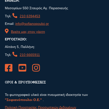
ΕΚΘΕΣΗ:
Μεσογείων 550 Σταυρός Αγ. Παρασκευής
Τηλ:
210 6394453
Email:
info@sofianopouloi.gr
Βρείτε μας στον χάρτη
ΕΡΓΟΣΤΑΣΙΟ:
Αλτάνη 5, Παλλήνη:
Τηλ:
210 6665911
ΟΡΟΙ & ΠΡΟΥΠΟΘΕΣΕΙΣ
Το φωτογραφικό υλικό είναι πνευματική ιδιοκτησία των
"Σοφιανόπουλοι Ο.Ε."
.
Πολιτική Προστασίας Προσωπικών Δεδομένων